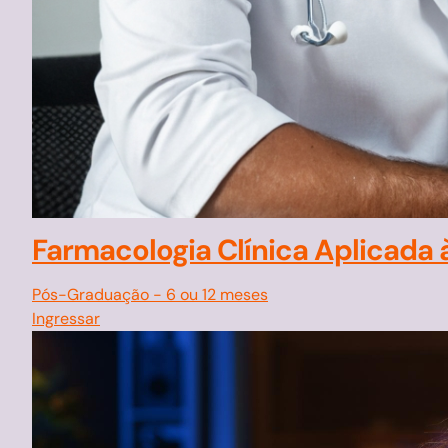
Farmacologia Clínica Aplicada 
Pós-Graduação
-
6 ou 12 meses
Ingressar