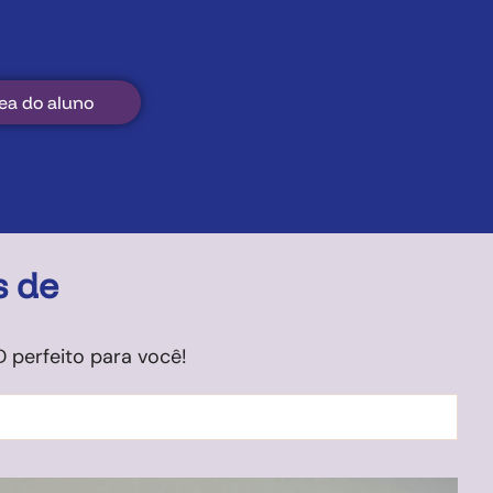
ea do aluno
s de
perfeito para você!