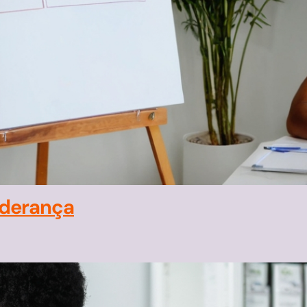
iderança