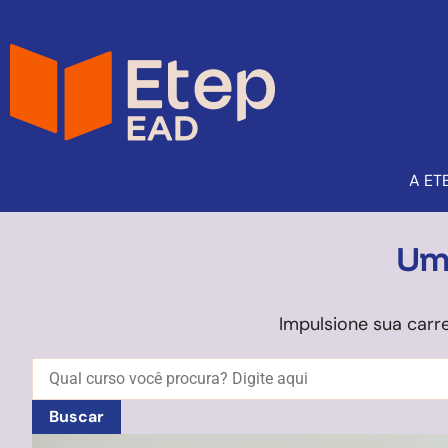
A ET
Um 
Impulsione sua car
Buscar