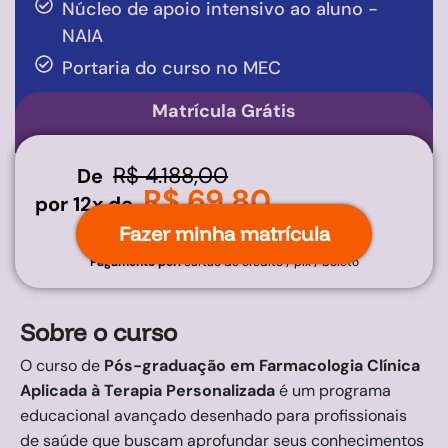
Núcleo de apoio intensivo ao aluno -
NAIA
Portaria do curso no MEC
Matrícula Grátis
R$ 4.188,00
De
R$ 69,80
por 12x de
Fazer minha matrícula
Pagamento por:
cartão de crédito / pix / boleto
Sobre o curso
O curso de
Pós-graduação em Farmacologia Clínica
Aplicada à Terapia Personalizada
é um programa
educacional avançado desenhado para profissionais
de saúde que buscam aprofundar seus conhecimentos