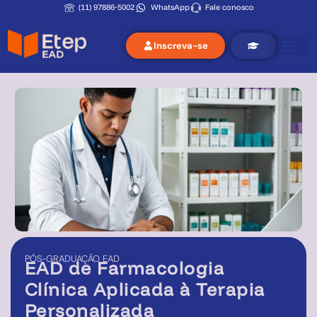
(11) 97886‑5002
WhatsApp
Fale conosco
Inscreva-se
PÓS-GRADUAÇÃO
EAD
EAD de
Farmacologia
Clínica Aplicada à Terapia
Personalizada