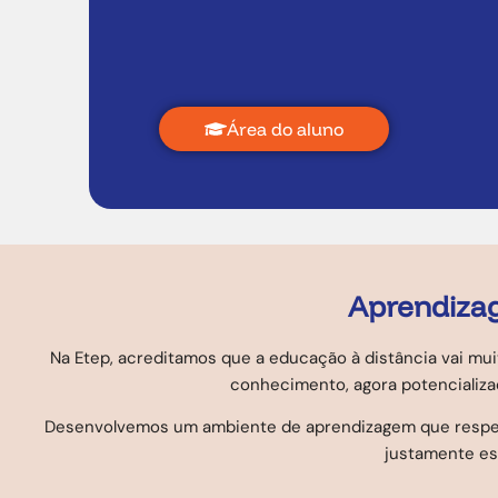
Área do aluno
Aprendizag
Na Etep, acreditamos que a educação à distância vai mui
conhecimento, agora potencializ
Desenvolvemos um ambiente de aprendizagem que respeita 
justamente es