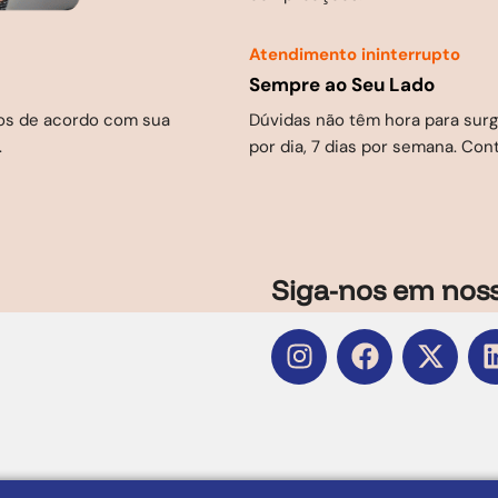
Atendimento ininterrupto
Sempre ao Seu Lado
Dúvidas não têm hora para surgi
dos de acordo com sua
por dia, 7 dias por semana. Co
.
Siga-nos em noss