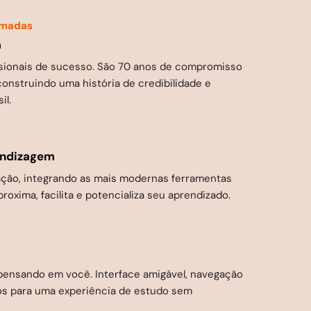
ormadas
a
ssionais de sucesso. São 70 anos de compromisso
onstruindo uma história de credibilidade e
il.
endizagem
eração, integrando as mais modernas ferramentas
roxima, facilita e potencializa seu aprendizado.
pensando em você. Interface amigável, navegação
ivos para uma experiência de estudo sem