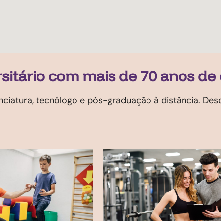
sitário com mais de 70 anos de 
nciatura, tecnólogo e pós-graduação à distância. Desc
Análise e
Desenvolvimento
Sistemas