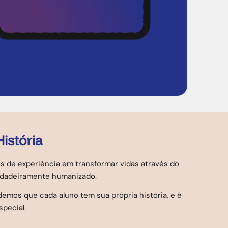
istória
os de experiência em transformar vidas através do
rdadeiramente humanizado.
emos que cada aluno tem sua própria história, e é
pecial.