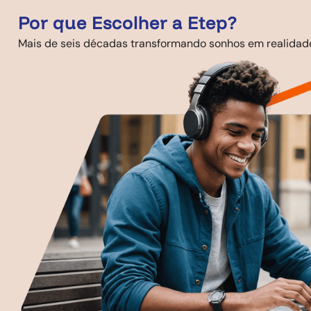
Por que Escolher a Etep?
Mais de seis décadas transformando sonhos em realidad