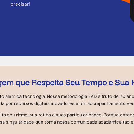
precisar!
em que Respeita Seu Tempo e Sua H
to além da tecnologia. Nossa metodologia EAD é fruto de 70 an
ada por recursos digitais inovadores e um acompanhamento ve
seu ritmo, sua rotina e suas particularidades. Porque entend
sa singularidade que torna nossa comunidade acadêmica tão es