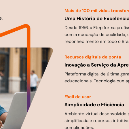
Mais de 100 mil vidas transf
e.
Uma História de Excelênci
Desde 1956, a Etep forma profi
com a educação de qualidade, c
reconhecimento em todo o Bras
Recursos digitais de ponta
Inovação a Serviço da Apr
Plataforma digital de última g
educacionais. Tecnologia que ap
Fácil de usar
Simplicidade e Eficiência
Ambiente virtual desenvolvido 
simplificada e recursos intuit
complicações.