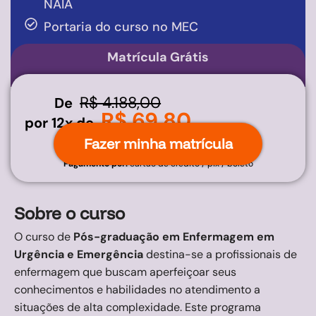
NAIA
Portaria do curso no MEC
Matrícula Grátis
R$ 4.188,00
De
R$ 69,80
por 12x de
Fazer minha matrícula
Pagamento por:
cartão de crédito / pix / boleto
Sobre o curso
O curso de
Pós-graduação em Enfermagem em
Urgência e Emergência
destina-se a profissionais de
enfermagem que buscam aperfeiçoar seus
conhecimentos e habilidades no atendimento a
situações de alta complexidade. Este programa