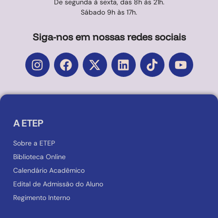
De segunda à sexta, das 8h às 21h.
Sábado 9h às 17h.
Siga-nos em nossas redes sociais
A ETEP
Sobre a ETEP
Biblioteca Online
Calendário Acadêmico
Edital de Admissão do Aluno
Regimento Interno