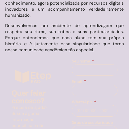
conhecimento, agora potencializada por recursos digitais
inovadores e um acompanhamento verdadeiramente
humanizado.
Desenvolvemos um ambiente de aprendizagem que
respeita seu ritmo, sua rotina e suas particularidades.
Porque entendemos que cada aluno tem sua própria
história, e é justamente essa singularidade que torna
nossa comunidade acadêmica tão especial.
Seu nome
Email
Quer falar
conosco?
WhatsApp
Precisa de ajuda?
Busca alguma
informação
Grau de escolaridade
específica e não