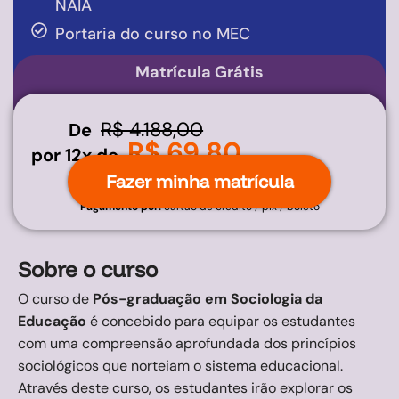
NAIA
Portaria do curso no MEC
Matrícula Grátis
R$ 4.188,00
De
R$ 69,80
por 12x de
Fazer minha matrícula
Pagamento por:
cartão de crédito / pix / boleto
Sobre o curso
O curso de
Pós-graduação em Sociologia da
Educação
é concebido para equipar os estudantes
com uma compreensão aprofundada dos princípios
sociológicos que norteiam o sistema educacional.
Através deste curso, os estudantes irão explorar os