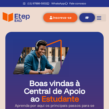
(11) 97886‑5002
WhatsApp
Fale conosco
Inscreva-se
Boas vindas à
Central de Apoio
ao
Estudante
Aprenda por aqui os principais passos para se