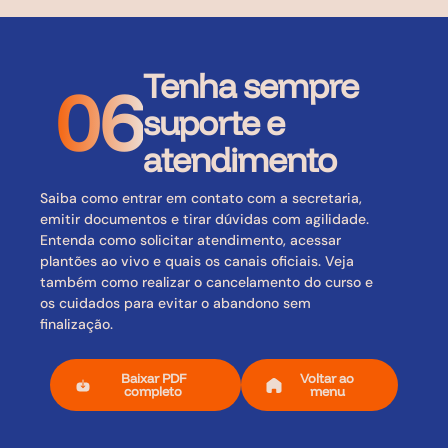
Tenha sempre
06
suporte e
atendimento
Saiba como entrar em contato com a secretaria,
emitir documentos e tirar dúvidas com agilidade.
Entenda como solicitar atendimento, acessar
plantões ao vivo e quais os canais oficiais. Veja
também como realizar o cancelamento do curso e
os cuidados para evitar o abandono sem
finalização.
Baixar PDF
Voltar ao
completo
menu