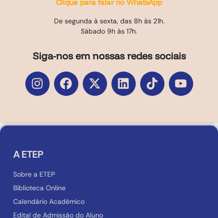
Clique para falar no WhatsApp
De segunda à sexta, das 8h às 21h.
Sábado 9h às 17h.
Siga-nos em nossas redes sociais
A ETEP
Sobre a ETEP
Biblioteca Online
Calendário Acadêmico
Edital de Admissão do Aluno