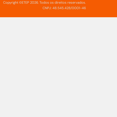
Copyright ©ETEP 2026. Todos os direitos reservados.
CNPJ: 48.545.428/0001-46