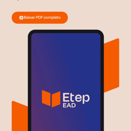
Baixar PDF completo