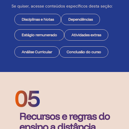
Se quiser, acesse conteúdos específicos desta seção:
Disciplinas e Notas
Dependências
Estágio remunerado
Atividades extras
Análise Curricular
Conclusão do curso
05
Recursos e regras do
ensino a distância