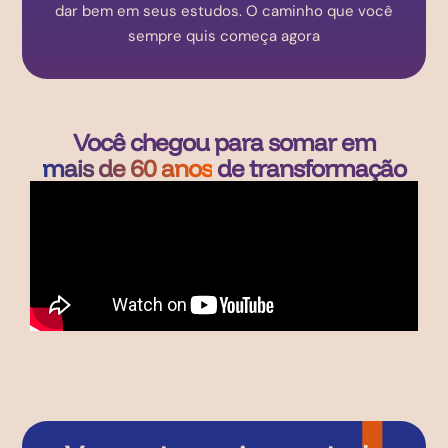
dar bem em seus estudos. O caminho que você
sempre quis começa agora
Você chegou para somar em
mais de 60 anos
de transformação