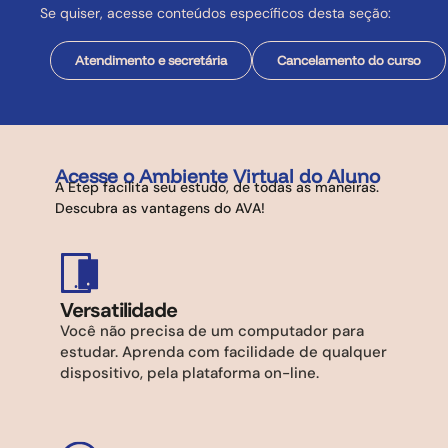
Se quiser, acesse conteúdos específicos desta seção:
Atendimento e secretária
Cancelamento do curso
Acesse o Ambiente Virtual do Aluno
A Etep facilita seu estudo, de todas as maneiras.
Descubra as vantagens do AVA!
Versatilidade
Você não precisa de um computador para
estudar. Aprenda com facilidade de qualquer
dispositivo, pela plataforma on-line.