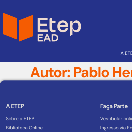
A ET
Autor:
Pablo He
A ETEP
Faça Parte
Sobre a ETEP
Vestibular onl
Biblioteca Online
Ingresso via 