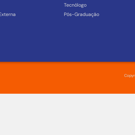
Tecnólogo
Externa
Pós-Graduação
Copyr