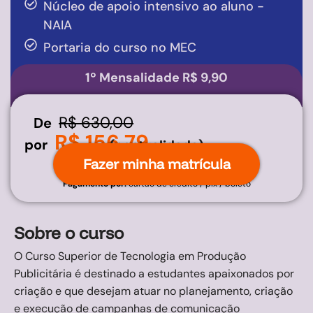
Núcleo de apoio intensivo ao aluno -
NAIA
Portaria do curso no MEC
1º Mensalidade R$ 9,90
R$ 630,00
De
R$ 156,79
por
(pontualidade)
Fazer minha matrícula
Pagamento por:
cartão de crédito / pix / boleto
Sobre o curso
O Curso Superior de Tecnologia em Produção
Publicitária é destinado a estudantes apaixonados por
criação e que desejam atuar no planejamento, criação
e execução de campanhas de comunicação