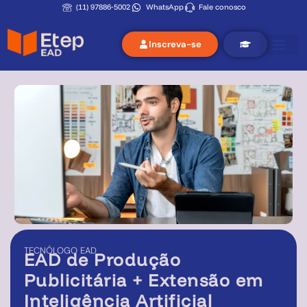
(11) 97886‑5002
WhatsApp
Fale conosco
Inscreva-se
TECNÓLOGO
EAD
EAD de
Produção
Publicitária + Extensão em
Inteligência Artificial