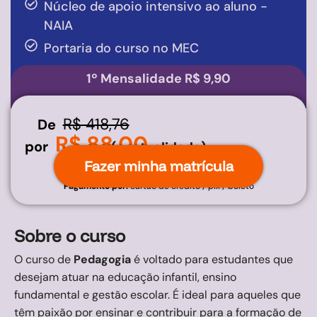
Núcleo de apoio intensivo ao aluno -
NAIA
Portaria do curso no MEC
1º Mensalidade R$ 9,90
R$ 418,76
De
R$ 88,00
por
(pontualidade)
Fazer minha matrícula
Pagamento por:
cartão de crédito / pix / boleto
Sobre o curso
O curso de
Pedagogia
é voltado para estudantes que
desejam atuar na educação infantil, ensino
fundamental e gestão escolar. É ideal para aqueles que
têm paixão por ensinar e contribuir para a formação de