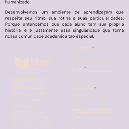
humanizado.
Desenvolvemos um ambiente de aprendizagem que
respeita seu ritmo, sua rotina e suas particularidades.
Porque entendemos que cada aluno tem sua própria
história, e é justamente essa singularidade que torna
nossa comunidade acadêmica tão especial.
Seu nome
Email
Quer falar
conosco?
WhatsApp
Precisa de ajuda?
Busca alguma
informação
Grau de escolaridade
específica e não
encontrou no site?
Quer saber de mais