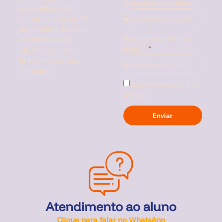
Grau de escolaridade
específica e não
encontrou no site?
Quer saber de mais
Qual curso pretente
detalhes sobre
fazer ?
algum assunto?
Entra em contato
conosco!
Li e concordo com os
termos
Enviar
Atendimento ao aluno
Clique para falar no WhatsApp