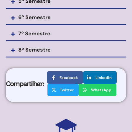
+
5º Semestre
+
6º Semestre
+
7º Semestre
+
8º Semestre
Facebook
Linkedin
Compartilhar:
Twitter
WhatsApp