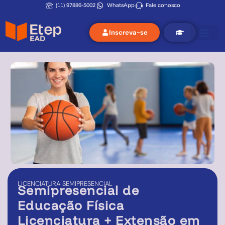
(11) 97886‑5002
WhatsApp
Fale conosco
Inscreva-se
LICENCIATURA
SEMIPRESENCIAL
Semipresencial de
Educação Física
Licenciatura + Extensão em