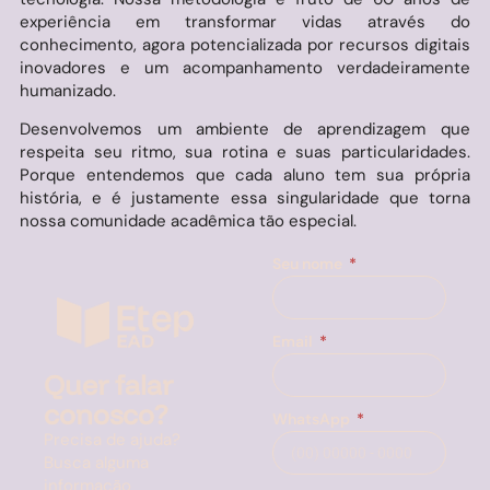
experiência em transformar vidas através do
conhecimento, agora potencializada por recursos digitais
inovadores e um acompanhamento verdadeiramente
humanizado.
Desenvolvemos um ambiente de aprendizagem que
respeita seu ritmo, sua rotina e suas particularidades.
Porque entendemos que cada aluno tem sua própria
história, e é justamente essa singularidade que torna
nossa comunidade acadêmica tão especial.
Seu nome
Email
Quer falar
conosco?
WhatsApp
Precisa de ajuda?
Busca alguma
informação