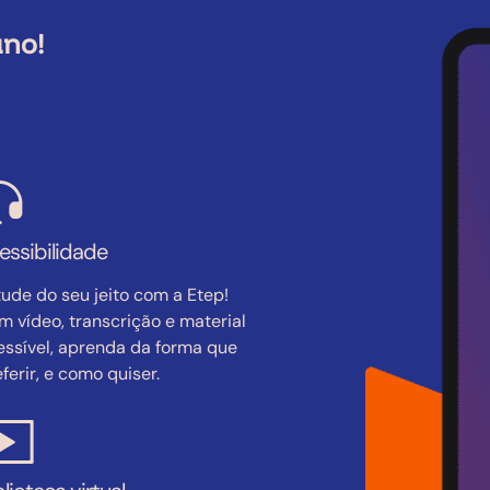
uno!
essibilidade
tude do seu jeito com a Etep!
m vídeo, transcrição e material
essível, aprenda da forma que
ferir, e como quiser.