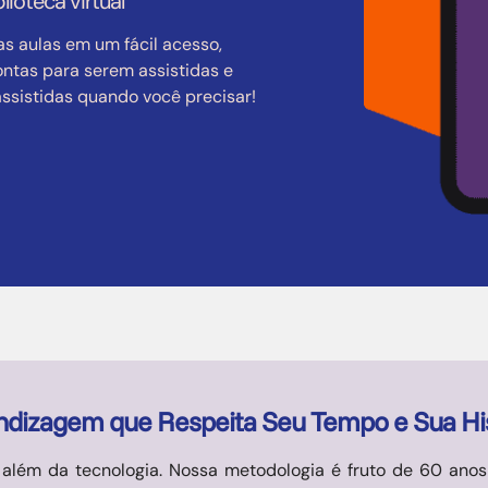
blioteca virtual
as aulas em um fácil acesso,
ontas para serem assistidas e
assistidas quando você precisar!
ndizagem que Respeita Seu Tempo e Sua His
além da tecnologia. Nossa metodologia é fruto de 60 anos