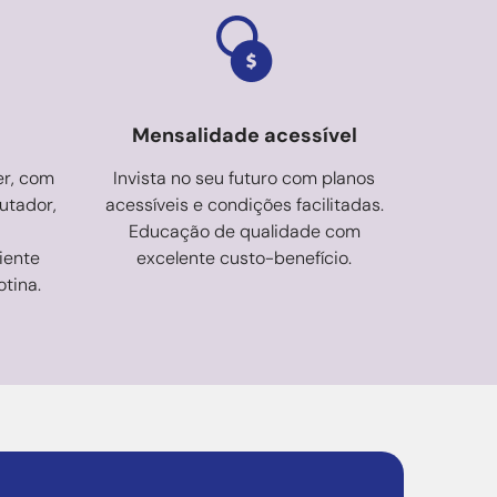
Mensalidade acessível
er, com
Invista no seu futuro com planos
utador,
acessíveis e condições facilitadas.
Educação de qualidade com
iente
excelente custo-benefício.
otina.