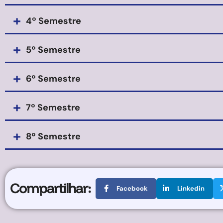
+
4º Semestre
+
5º Semestre
+
6º Semestre
+
7º Semestre
+
8º Semestre
Compartilhar:
Facebook
Linkedin