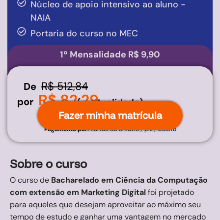
Núcleo de apoio intensivo ao aluno -
NAIA
Portaria do curso no MEC
1º Mensalidade R$ 9,90
R$ 512,84
De
R$ 82,29
por
(pontualidade)
Fazer minha matrícula
Pagamento por:
cartão de crédito / pix / boleto
Sobre o curso
O curso de
Bacharelado em Ciência da Computação
com extensão em Marketing Digital
foi projetado
para aqueles que desejam aproveitar ao máximo seu
tempo de estudo e ganhar uma vantagem no mercado