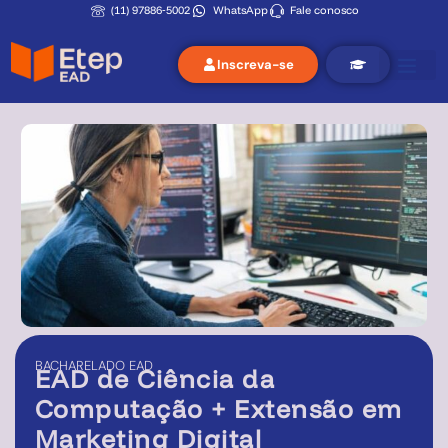
(11) 97886‑5002
WhatsApp
Fale conosco
Inscreva-se
BACHARELADO
EAD
EAD de
Ciência da
Computação + Extensão em
Marketing Digital