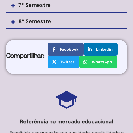
+
7º Semestre
+
8º Semestre
Facebook
Linkedin
Compartilhar:
Twitter
WhatsApp
Referência no mercado educacional
Escolhida por quem busca qualidade, credibilidade e