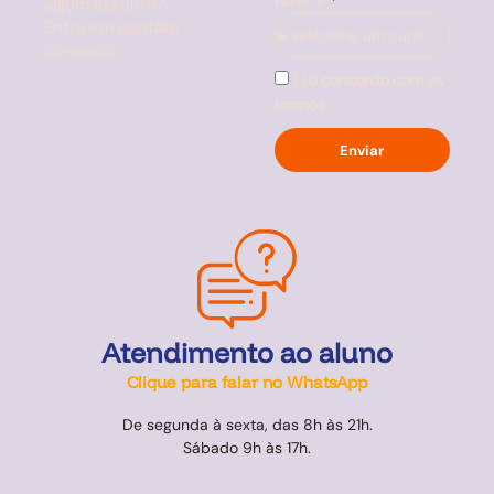
fazer ?
algum assunto?
Entra em contato
conosco!
Li e concordo com os
termos
Enviar
Atendimento ao aluno
Clique para falar no WhatsApp
De segunda à sexta, das 8h às 21h.
Sábado 9h às 17h.